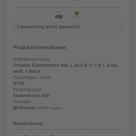
Zubereitung leicht gemacht!
Produktinformationen
Artikelbezeichnung:
Ornamin Essbrettchen 900, L 22 x B 17 x H 1, 5 cm,
weiß, 1 Stück
Packungsart/-inhalt:
STCK
Produktgruppe:
Essbrettchen 900
Hersteller:
Ornamin
(GPSR Angaben)
Beschreibung: