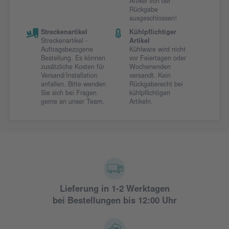
Artikel von der
Rückgabe
ausgeschlossen!
Streckenartikel
Kühlpflichtiger
Streckenartikel -
Artikel
Auftragsbezogene
Kühlware wird nicht
Bestellung. Es können
vor Feiertagen oder
zusätzliche Kosten für
Wochenenden
Versand/Installation
versandt. Kein
anfallen. Bitte wenden
Rückgaberecht bei
Sie sich bei Fragen
kühlpflichtigen
gerne an unser Team.
Artikeln.
Lieferung in 1-2 Werktagen
bei Bestellungen bis 12:00 Uhr