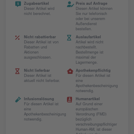
Zugabeartikel
Preis auf Anfrage
Dieser Artikel wird
Diesen Artikel können
nicht berechnet.
Sie nur telefonisch
oder bei unserem
Außendienst
bestellen.
Nicht rabattierbar
Auslaufartikel
Dieser Artikel ist von
Artikel wird nicht
Rabatten und
nachbestellt.
Aktionen
Bestellmenge ist
ausgeschlossen.
maximal der
Lagermenge.
Nicht lieferbar
Apothekenpflichtig
Dieser Artikel ist
Für diesen Artikel ist
aktuell nicht lieferbar.
eine
Apothekenbescheinigung
notwendig.
Infusionslösung
Humanartikel
Für diesen Artikel ist
Auf Grund einer
eine
europäischen
Apothekenbescheinigung
Verordnung (FMD)
notwendig.
bezüglich
verschreibungspflichtiger
Human-AM, ist dieser