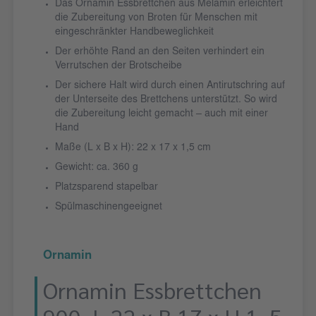
Das Ornamin Essbrettchen aus Melamin erleichtert
die Zubereitung von Broten für Menschen mit
eingeschränkter Handbeweglichkeit
Der erhöhte Rand an den Seiten verhindert ein
Verrutschen der Brotscheibe
Der sichere Halt wird durch einen Antirutschring auf
der Unterseite des Brettchens unterstützt. So wird
die Zubereitung leicht gemacht – auch mit einer
Hand
Maße (L x B x H): 22 x 17 x 1,5 cm
Gewicht: ca. 360 g
Platzsparend stapelbar
Spülmaschinengeeignet
Ornamin
Ornamin Essbrettchen