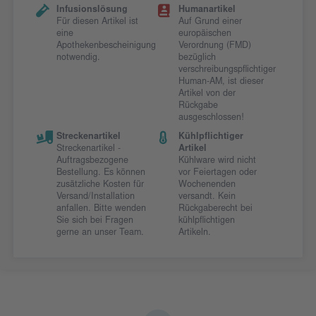
Infusionslösung
Humanartikel
Für diesen Artikel ist
Auf Grund einer
eine
europäischen
Apothekenbescheinigung
Verordnung (FMD)
notwendig.
bezüglich
verschreibungspflichtiger
Human-AM, ist dieser
Artikel von der
Rückgabe
ausgeschlossen!
Streckenartikel
Kühlpflichtiger
Streckenartikel -
Artikel
Auftragsbezogene
Kühlware wird nicht
Bestellung. Es können
vor Feiertagen oder
zusätzliche Kosten für
Wochenenden
Versand/Installation
versandt. Kein
anfallen. Bitte wenden
Rückgaberecht bei
Sie sich bei Fragen
kühlpflichtigen
gerne an unser Team.
Artikeln.