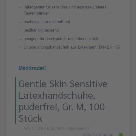
mikrogeraut für sensibles und ausgezeichnetes
Tastempfinden
hochelastisch und reißfest
beidhändig passend
geeignet für den Kontakt mit Lebensmitteln
Untersuchungshandschuh aus Latex gem. DIN EN 455
Meditrade®
Gentle Skin Sensitive
Latexhandschuhe,
puderfrei, Gr. M, 100
Stück
Art.-Nr. 187-655
/
EAN 4250016400127
sofort verfügbar