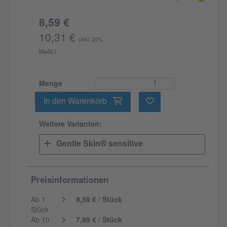
8,59 €
10,31 €
(inkl. 20%
MwSt.)
Menge
In den Warenkorb
Weitere Varianten:
Gentle Skin® sensitive
Preisinformationen
Ab 1
8,59 € / Stück
Stück
Ab 10
7,99 € / Stück