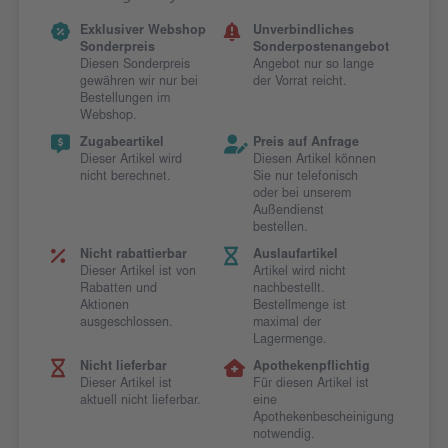
Exklusiver Webshop
Unverbindliches
Sonderpreis
Sonderpostenangebot
Diesen Sonderpreis
Angebot nur so lange
gewähren wir nur bei
der Vorrat reicht.
Bestellungen im
Webshop.
Zugabeartikel
Preis auf Anfrage
Dieser Artikel wird
Diesen Artikel können
nicht berechnet.
Sie nur telefonisch
oder bei unserem
Außendienst
bestellen.
Nicht rabattierbar
Auslaufartikel
Dieser Artikel ist von
Artikel wird nicht
Rabatten und
nachbestellt.
Aktionen
Bestellmenge ist
ausgeschlossen.
maximal der
Lagermenge.
Nicht lieferbar
Apothekenpflichtig
Dieser Artikel ist
Für diesen Artikel ist
aktuell nicht lieferbar.
eine
Apothekenbescheinigung
notwendig.