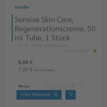
schülke
Sensiva Skin Care,
Regenerationscreme, 50
ml Tube, 1 Stück
Art.-Nr. 113-051
/
EAN 4032651003013
sofort verfügbar
6,00 €
7,20 €
(inkl. 20% MwSt.)
Menge
In den Warenkorb