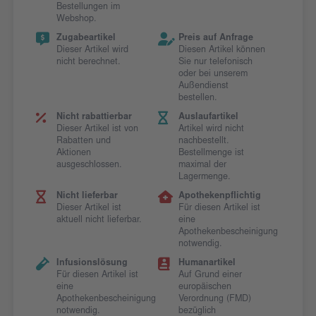
Bestellungen im
Webshop.
Zugabeartikel
Preis auf Anfrage
Dieser Artikel wird
Diesen Artikel können
nicht berechnet.
Sie nur telefonisch
oder bei unserem
Außendienst
bestellen.
Nicht rabattierbar
Auslaufartikel
Dieser Artikel ist von
Artikel wird nicht
Rabatten und
nachbestellt.
Aktionen
Bestellmenge ist
ausgeschlossen.
maximal der
Lagermenge.
Nicht lieferbar
Apothekenpflichtig
Dieser Artikel ist
Für diesen Artikel ist
aktuell nicht lieferbar.
eine
Apothekenbescheinigung
notwendig.
Infusionslösung
Humanartikel
Für diesen Artikel ist
Auf Grund einer
eine
europäischen
Apothekenbescheinigung
Verordnung (FMD)
notwendig.
bezüglich