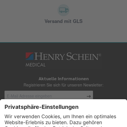
Versand mit GLS
Aktuelle Informationen
Registrieren Sie sich für unseren Newsletter:
Kontakt
Henry Schein Medical Austria GmbH