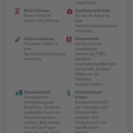
Lagermenge.
Nicht lieferbar
Apothekenpflichtig
Dieser Artikel ist
Für diesen Artikel ist
aktuell nicht lieferbar.
eine
Apothekenbescheinigung
notwendig.
Infusionslösung
Humanartikel
Für diesen Artikel ist
Auf Grund einer
eine
europäischen
Apothekenbescheinigung
Verordnung (FMD)
notwendig.
bezüglich
verschreibungspflichtiger
Human-AM, ist dieser
Artikel von der
Rückgabe
ausgeschlossen!
Streckenartikel
Kühlpflichtiger
Streckenartikel -
Artikel
Auftragsbezogene
Kühlware wird nicht
Bestellung. Es können
vor Feiertagen oder
zusätzliche Kosten für
Wochenenden
Versand/Installation
versandt. Kein
anfallen. Bitte wenden
Rückgaberecht bei
Sie sich bei Fragen
kühlpflichtigen