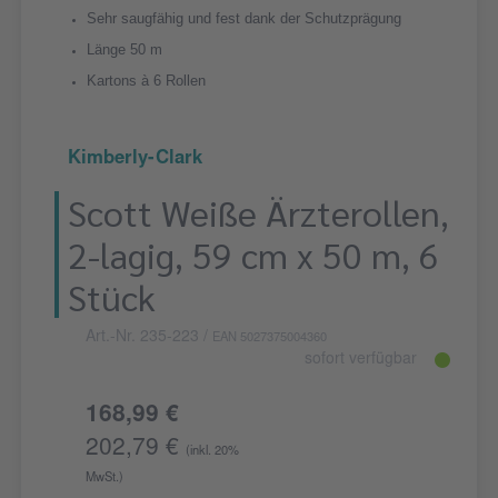
Sehr saugfähig und fest dank der Schutzprägung
Länge 50 m
Kartons à 6 Rollen
Kimberly-Clark
Scott Weiße Ärzterollen,
2-lagig, 59 cm x 50 m, 6
Stück
Art.-Nr. 235-223
/
EAN 5027375004360
sofort verfügbar
168,99 €
202,79 €
(inkl. 20%
MwSt.)