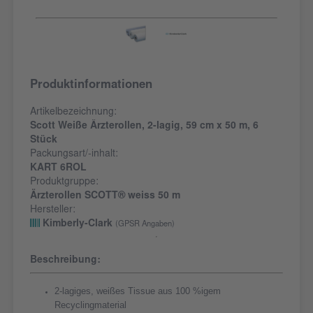
Produktinformationen
Artikelbezeichnung:
Scott Weiße Ärzterollen, 2-lagig, 59 cm x 50 m, 6
Stück
Packungsart/-inhalt:
KART 6ROL
Produktgruppe:
Ärzterollen SCOTT® weiss 50 m
Hersteller:
Kimberly-Clark
(GPSR Angaben)
Beschreibung:
2-lagiges, weißes Tissue aus 100 %igem
Recyclingmaterial