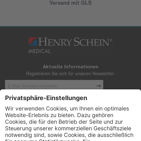
Versand mit GLS
Aktuelle Informationen
Registrieren Sie sich für unseren Newsletter:
Kontakt
Henry Schein Medical Austria GmbH
Schönbrunner Straße 297
A-1120 Wien