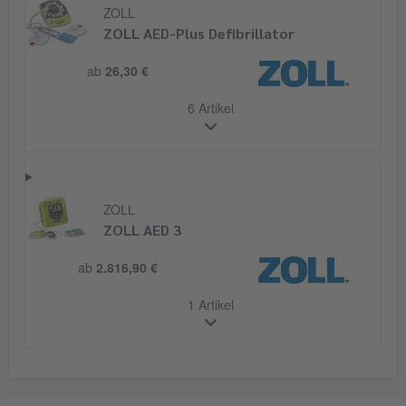
ZOLL
ZOLL AED-Plus Defibrillator
ab
26,30 €
6 Artikel
ZOLL
ZOLL AED 3
ab
2.816,90 €
1 Artikel