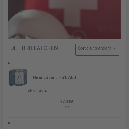
DEFIBRILLATOREN
Sortierung ändern
HeartStart HS1 AED
ab
91,49 €
3 Artikel