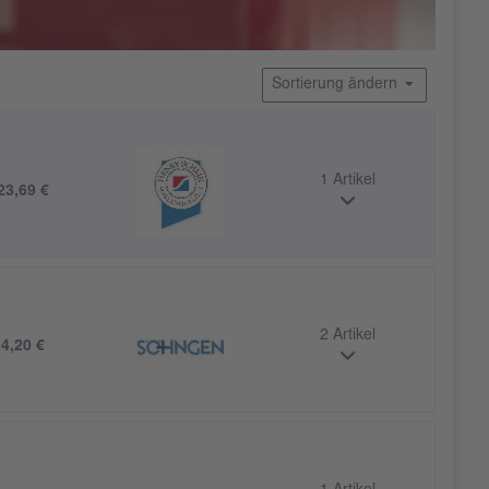
Sortierung ändern
1 Artikel
23,69 €
2 Artikel
b
4,20 €