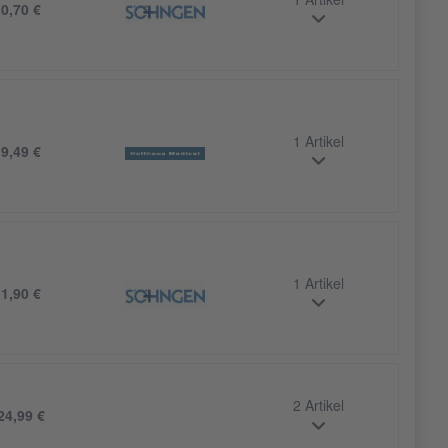
1 Artikel
b
0,70 €
1 Artikel
b
9,49 €
1 Artikel
b
1,90 €
2 Artikel
24,99 €