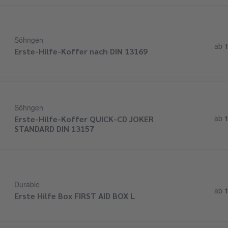
Söhngen
ab
1
Erste-Hilfe-Koffer nach DIN 13169
Söhngen
Erste-Hilfe-Koffer QUICK-CD JOKER
ab
1
STANDARD DIN 13157
Durable
ab
1
Erste Hilfe Box FIRST AID BOX L