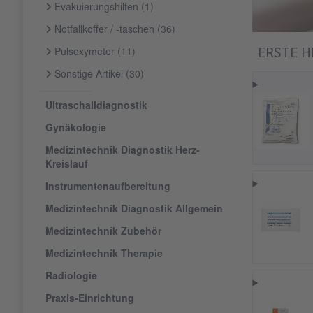
Evakuierungshilfen
(1)
Notfallkoffer / -taschen
(36)
ERSTE H
Pulsoxymeter
(11)
Sonstige Artikel
(30)
Ultraschalldiagnostik
Gynäkologie
Medizintechnik Diagnostik Herz-
Kreislauf
Instrumentenaufbereitung
Medizintechnik Diagnostik Allgemein
Medizintechnik Zubehör
Medizintechnik Therapie
Radiologie
Praxis-Einrichtung