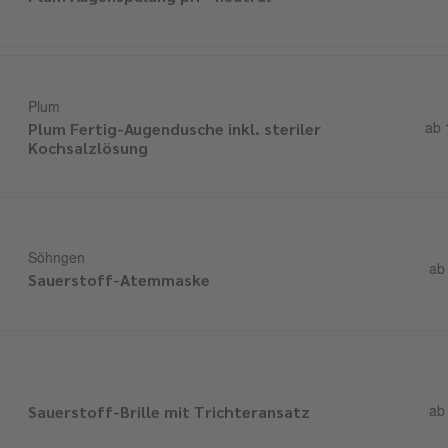
Plum
Plum Fertig-Augendusche inkl. steriler
ab
Kochsalzlösung
Söhngen
a
Sauerstoff-Atemmaske
Sauerstoff-Brille mit Trichteransatz
a