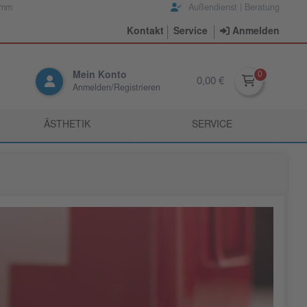
amm
Außendienst | Beratung
Kontakt
Service
Anmelden
Mein Konto
0,00 €
Anmelden/Registrieren
ÄSTHETIK
SERVICE