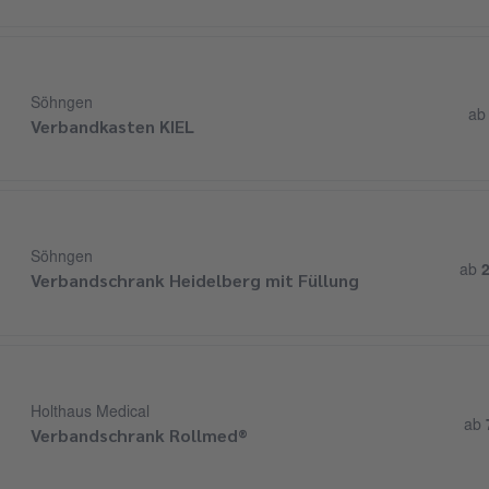
Söhngen
a
Verbandkasten KIEL
Söhngen
ab
2
Verbandschrank Heidelberg mit Füllung
Holthaus Medical
ab
Verbandschrank Rollmed®