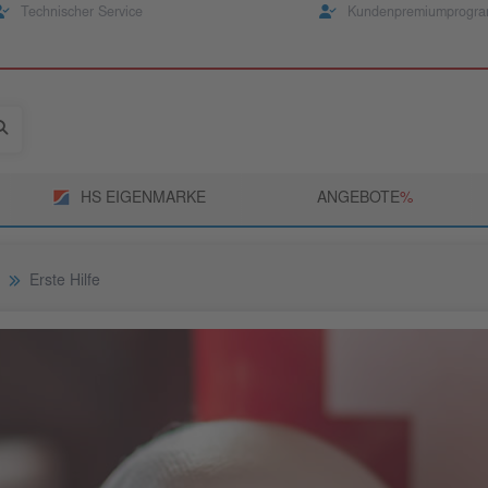
Technischer Service
Kundenpremiumprogr
HS EIGENMARKE
ANGEBOTE
­%
Erste Hilfe