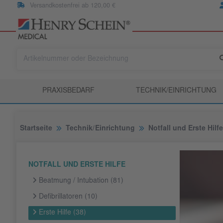
Versandkostenfrei ab 120,00 €
PRAXISBEDARF
TECHNIK/EINRICHTUNG
Startseite
Technik/Einrichtung
Notfall und Erste Hilfe
NOTFALL UND ERSTE HILFE
Beatmung / Intubation
(81)
Defibrillatoren
(10)
Erste Hilfe
(38)