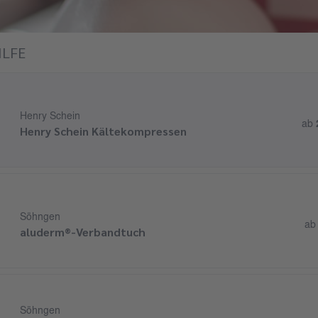
ILFE
Henry Schein
ab
Henry Schein Kältekompressen
Söhngen
a
aluderm®-Verbandtuch
Söhngen