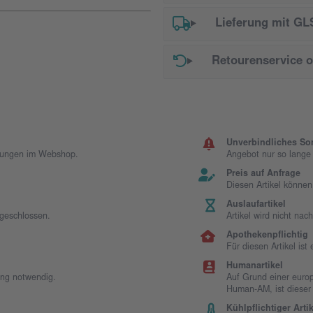
Lieferung mit GL
Retourenservice 
Unverbindliches So
llungen im Webshop.
Angebot nur so lange d
Preis auf Anfrage
Diesen Artikel können
Auslaufartikel
sgeschlossen.
Artikel wird nicht na
Apothekenpflichtig
Für diesen Artikel is
Humanartikel
ung notwendig.
Auf Grund einer europ
Human-AM, ist dieser
Kühlpflichtiger Artik