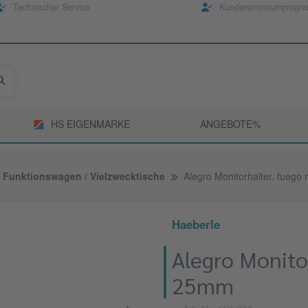
Technischer Service
Kundenpremiumprogr
HS EIGENMARKE
ANGEBOTE
­%
Funktionswagen / Vielzwecktische
Alegro Monitorhalter. fueg
Haeberle
Alegro Monito
25mm