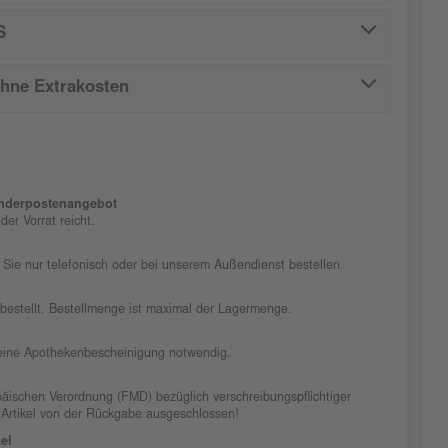
S
ohne Extrakosten
nderpostenangebot
er Vorrat reicht.
 Sie nur telefonisch oder bei unserem Außendienst bestellen.
chbestellt. Bestellmenge ist maximal der Lagermenge.
t eine Apothekenbescheinigung notwendig.
äischen Verordnung (FMD) bezüglich verschreibungspflichtiger
 Artikel von der Rückgabe ausgeschlossen!
el