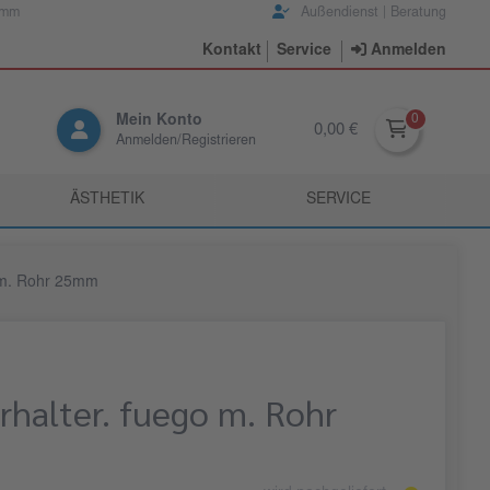
amm
Außendienst | Beratung
Kontakt
Service
Anmelden
Mein Konto
0,00 €
Anmelden/Registrieren
ÄSTHETIK
SERVICE
o m. Rohr 25mm
rhalter. fuego m. Rohr