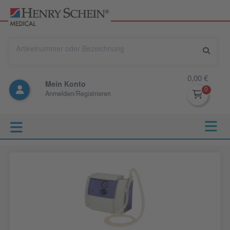
0,00 €
Mein Konto
Anmelden/Registrieren