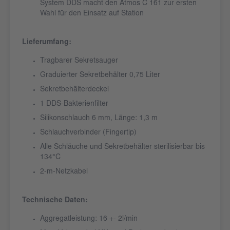
System DDS macht den Atmos C 161 zur ersten
Wahl für den Einsatz auf Station
Lieferumfang:
Tragbarer Sekretsauger
Graduierter Sekretbehälter 0,75 Liter
Sekretbehälterdeckel
1 DDS-Bakterienfilter
Silikonschlauch 6 mm, Länge: 1,3 m
Schlauchverbinder (Fingertip)
Alle Schläuche und Sekretbehälter sterilisierbar bis
134°C
2-m-Netzkabel
Technische Daten:
Aggregatleistung: 16 +- 2l/min