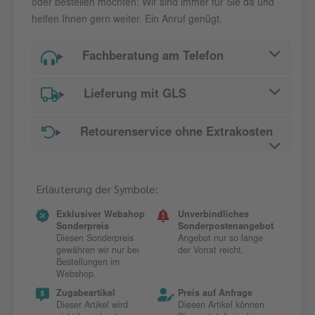
oder bestellen möchten: Wir sind immer für Sie da und
helfen Ihnen gern weiter. Ein Anruf genügt.
Fachberatung am Telefon
Lieferung mit GLS
Retourenservice ohne Extrakosten
Erläuterung der Symbole:
Exklusiver Webshop
Unverbindliches
Sonderpreis
Sonderpostenangebot
Diesen Sonderpreis
Angebot nur so lange
gewähren wir nur bei
der Vorrat reicht.
Bestellungen im
Webshop.
Zugabeartikel
Preis auf Anfrage
Dieser Artikel wird
Diesen Artikel können