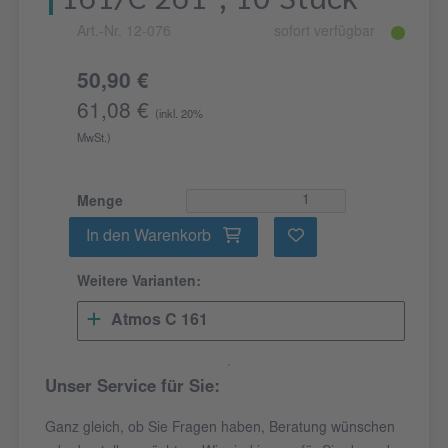
Art.-Nr. 12-076
sofort verfügbar
50,90 €
61,08 €
(inkl. 20%
MwSt.)
Menge
In den Warenkorb
Weitere Varianten:
Atmos C 161
Unser Service für Sie:
Ganz gleich, ob Sie Fragen haben, Beratung wünschen