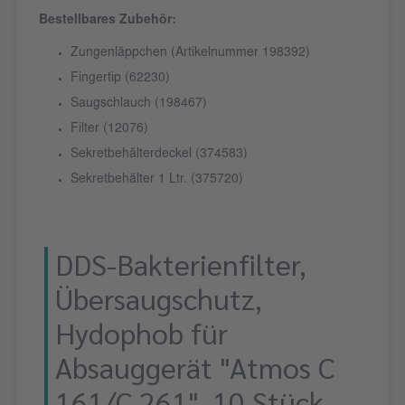
Bestellbares Zubehör:
Zungenläppchen (Artikelnummer 198392)
Fingertip (62230)
Saugschlauch (198467)
Filter (12076)
Sekretbehälterdeckel (374583)
Sekretbehälter 1 Ltr. (375720)
DDS-Bakterienfilter,
Übersaugschutz,
Hydophob für
Absauggerät "Atmos C
161/C 261", 10 Stück