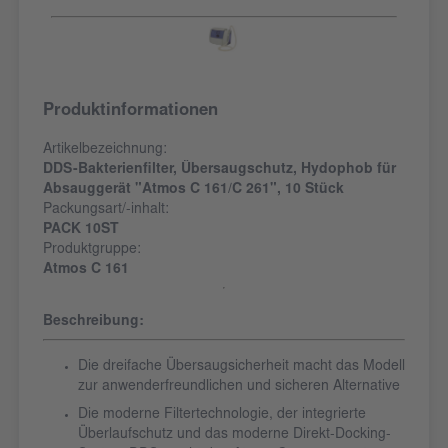
Produktinformationen
Artikelbezeichnung:
DDS-Bakterienfilter, Übersaugschutz, Hydophob für
Absauggerät "Atmos C 161/C 261", 10 Stück
Packungsart/-inhalt:
PACK 10ST
Produktgruppe:
Atmos C 161
Beschreibung:
Die dreifache Übersaugsicherheit macht das Modell
zur anwenderfreundlichen und sicheren Alternative
Die moderne Filtertechnologie, der integrierte
Überlaufschutz und das moderne Direkt-Docking-