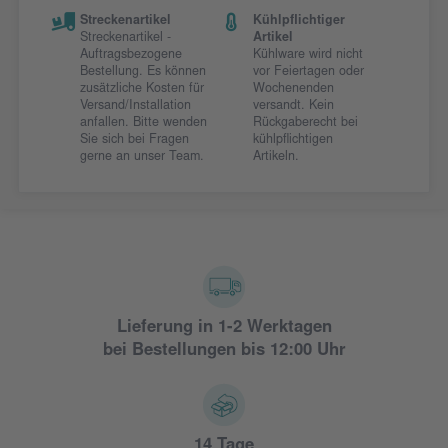
Streckenartikel
Kühlpflichtiger
Streckenartikel -
Artikel
Auftragsbezogene
Kühlware wird nicht
Bestellung. Es können
vor Feiertagen oder
zusätzliche Kosten für
Wochenenden
Versand/Installation
versandt. Kein
anfallen. Bitte wenden
Rückgaberecht bei
Sie sich bei Fragen
kühlpflichtigen
gerne an unser Team.
Artikeln.
Lieferung in 1-2 Werktagen
bei Bestellungen bis 12:00 Uhr
14 Tage