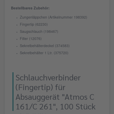
Bestellbares Zubehör:
Zungenläppchen (Artikelnummer 198392)
Fingertip (62230)
Saugschlauch (198467)
Filter (12076)
Sekretbehälterdeckel (374583)
Sekretbehälter 1 Ltr. (375720)
Schlauchverbinder
(Fingertip) für
Absauggerät "Atmos C
161/C 261", 100 Stück