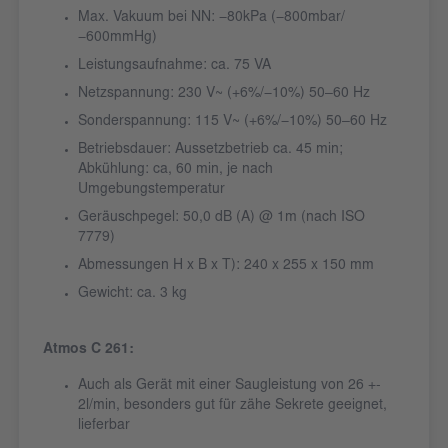
Max. Vakuum bei NN: −80kPa (−800mbar/
−600mmHg)
Leistungsaufnahme: ca. 75 VA
Netzspannung: 230 V~ (+6%/−10%) 50‒60 Hz
Sonderspannung: 115 V~ (+6%/−10%) 50‒60 Hz
Betriebsdauer: Aussetzbetrieb ca. 45 min;
Abkühlung: ca, 60 min, je nach
Umgebungstemperatur
Geräuschpegel: 50,0 dB (A) @ 1m (nach ISO
7779)
Abmessungen H x B x T): 240 x 255 x 150 mm
Gewicht: ca. 3 kg
Atmos C 261:
Auch als Gerät mit einer Saugleistung von 26 +-
2l/min, besonders gut für zähe Sekrete geeignet,
lieferbar