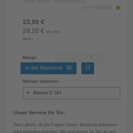
Art.-Nr. 62-230
/
EAN 4022495011053
sofort verfügbar
23,50 €
28,20 €
(inkl. 20%
MwSt.)
Menge
In den Warenkorb
Weitere Varianten:
Atmos C 161
Unser Service für Sie:
Ganz gleich, ob Sie Fragen haben, Beratung wünschen
oder bestellen möchten: Wir sind immer für Sie da und