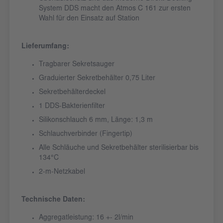
System DDS macht den Atmos C 161 zur ersten
Wahl für den Einsatz auf Station
Lieferumfang:
Tragbarer Sekretsauger
Graduierter Sekretbehälter 0,75 Liter
Sekretbehälterdeckel
1 DDS-Bakterienfilter
Silikonschlauch 6 mm, Länge: 1,3 m
Schlauchverbinder (Fingertip)
Alle Schläuche und Sekretbehälter sterilisierbar bis
134°C
2-m-Netzkabel
Technische Daten:
Aggregatleistung: 16 +- 2l/min